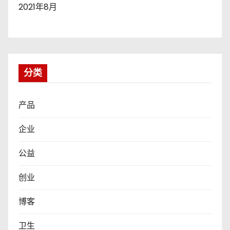
2021年8月
分类
产品
企业
公益
创业
博客
卫生