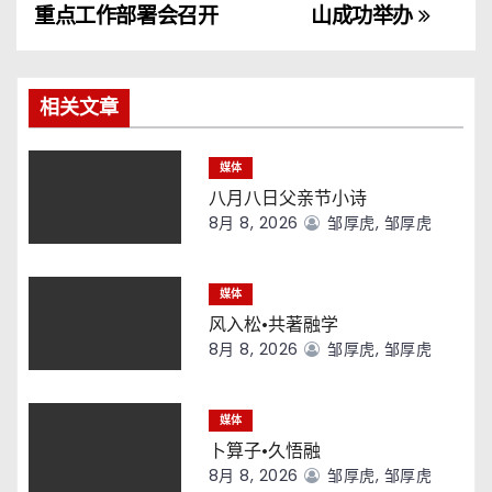
章
重点工作部署会召开
山成功举办
导
航
相关文章
媒体
八月八日父亲节小诗
8月 8, 2026
邹厚虎, 邹厚虎
媒体
风入松·共著融学
8月 8, 2026
邹厚虎, 邹厚虎
媒体
卜算子·久悟融
8月 8, 2026
邹厚虎, 邹厚虎