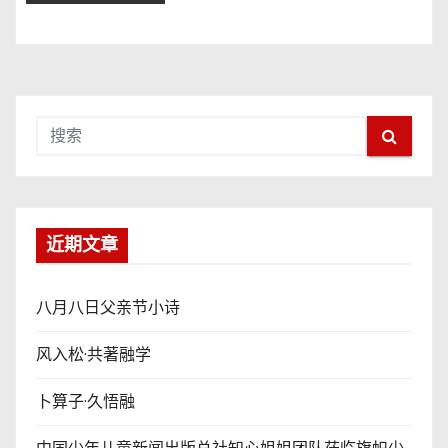
近期文章
八月八日父亲节小诗
风入松·共著融学
卜算子·久悟融