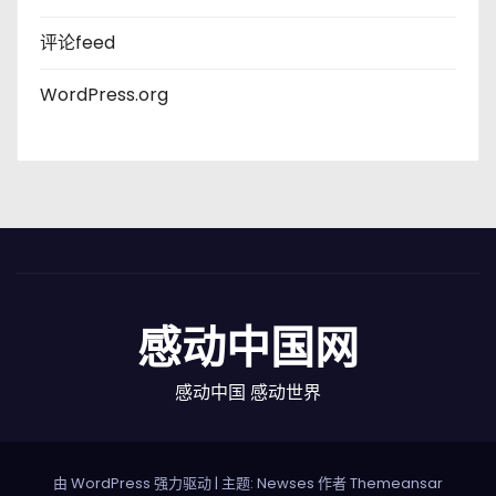
评论feed
WordPress.org
感动中国网
感动中国 感动世界
由 WordPress 强力驱动
|
主题: Newses 作者
Themeansar