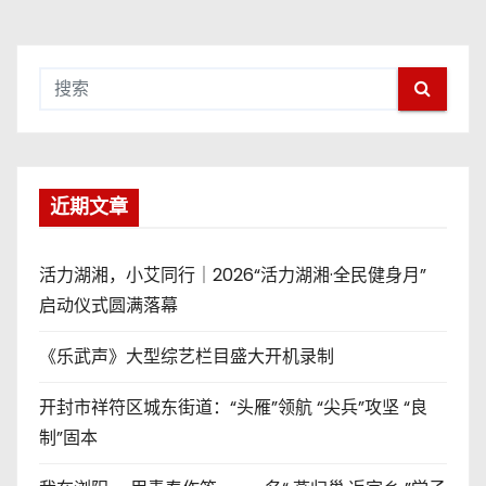
近期文章
活力湖湘，小艾同行｜2026“活力湖湘·全民健身月”
启动仪式圆满落幕
《乐武声》大型综艺栏目盛大开机录制
开封市祥符区城东街道：“头雁”领航 “尖兵”攻坚 “良
制”固本