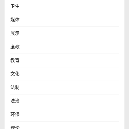
卫生
媒体
展示
廉政
教育
文化
法制
法治
环保
理论