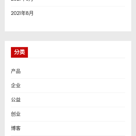
2021年8月
分类
产品
企业
公益
创业
博客