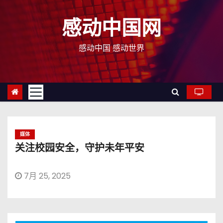
跳
至
感动中国网
内
容
感动中国 感动世界
媒体
关注校园安全，守护未年平安
7月 25, 2025